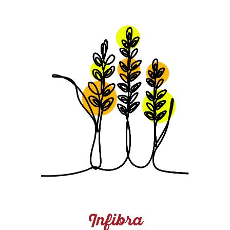
Infibra