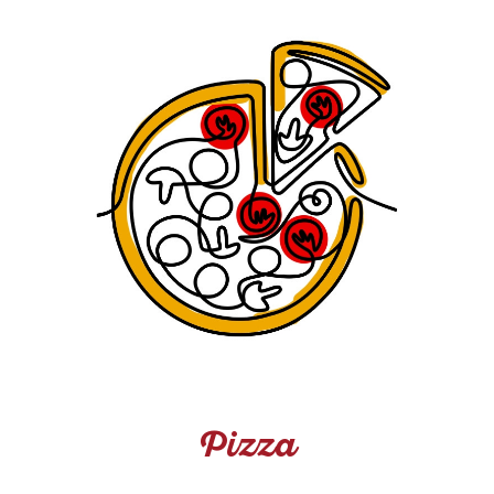
Menu
Pizza