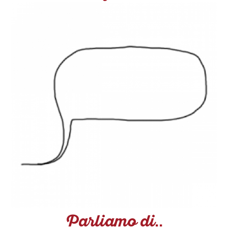
Parliamo di
..