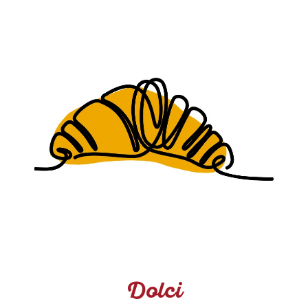
Dolci