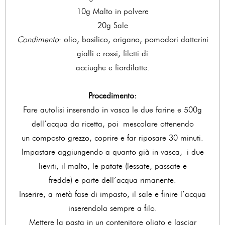
10g Malto in polvere
20g Sale
Condimento
: olio, basilico, origano, pomodori datterini
gialli e rossi, filetti di
acciughe e fiordilatte.
Procedimento:
Fare autolisi inserendo in vasca le due farine e 500g
dell’acqua da ricetta, poi mescolare ottenendo
un composto grezzo, coprire e far riposare 30 minuti.
Impastare aggiungendo a quanto già in vasca, i due
lieviti, il malto, le patate (lessate, passate e
fredde) e parte dell’acqua rimanente.
Inserire, a metà fase di impasto, il sale e finire l’acqua
inserendola sempre a filo.
Mettere la pasta in un contenitore oliato e lasciar