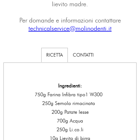
lievito madre.
Per domande e informazioni contattare
technicalservice@molinodenti.it
CONTATTI
RICETTA
Ingredienti:
750g Farina Infibra tipo1 W300
250g Semola rimacinata
200g Patate lesse
700g Acqua
250g Li.co.li
10g Lievito di birra