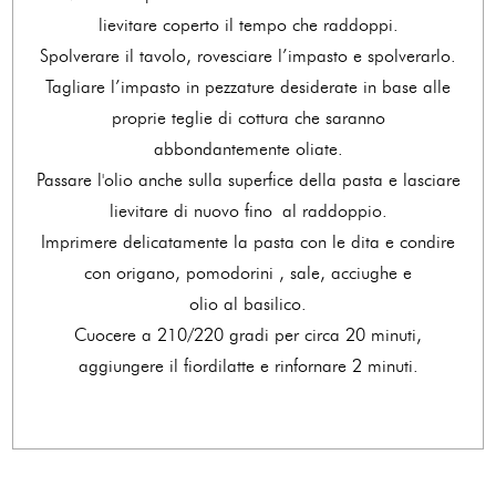
lievitare coperto il tempo che raddoppi.
Spolverare il tavolo, rovesciare l’impasto e spolverarlo.
Tagliare l’impasto in pezzature desiderate in base alle
proprie teglie di cottura che saranno
abbondantemente oliate.
Passare l'olio anche sulla superfice della pasta e lasciare
lievitare di nuovo fino al raddoppio.
Imprimere delicatamente la pasta con le dita e condire
con origano, pomodorini , sale, acciughe e
olio al basilico.
Cuocere a 210/220 gradi per circa 20 minuti,
aggiungere il fiordilatte e rinfornare 2 minuti.