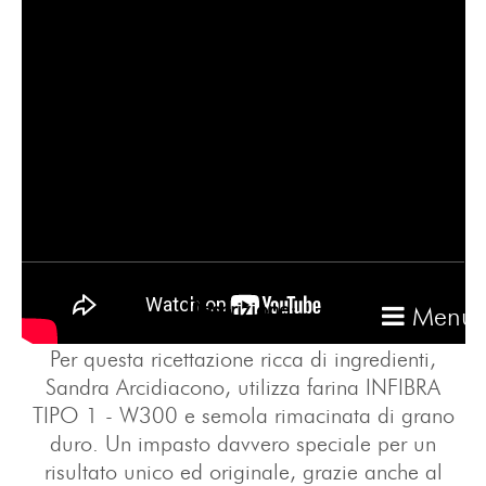
Descrizione:
Menu
Per questa ricettazione ricca di ingredienti,
Sandra Arcidiacono, utilizza farina INFIBRA
TIPO 1 - W300 e semola rimacinata di grano
duro. Un impasto davvero speciale per un
risultato unico ed originale, grazie anche al