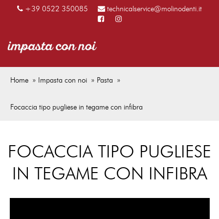
+39 0522 350085
technicalservice@molinodenti.it
Home
Impasta con noi
Pasta
Focaccia tipo pugliese in tegame con infibra
FOCACCIA TIPO PUGLIESE
IN TEGAME CON INFIBRA