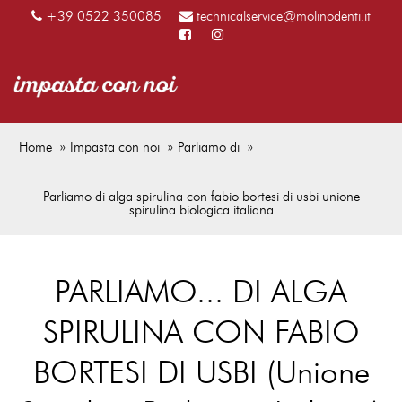
+39 0522 350085
technicalservice@molinodenti.it
Home
Impasta con noi
Parliamo di
Parliamo di alga spirulina con fabio bortesi di usbi unione
spirulina biologica italiana
PARLIAMO... DI ALGA
SPIRULINA CON FABIO
BORTESI DI USBI (Unione