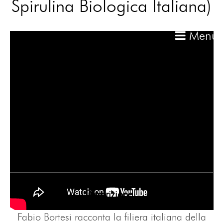
Spirulina Biologica Italiana)
Menu
Descrizione:
Fabio Bortesi racconta la filiera italiana della